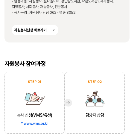
- 활동내용 : 시설봉사 (실내놀이터, 장난감도서관, 작은도서관), 재가봉사,
지역봉사, 사회봉사, 재능봉사, 전문봉사
- 봉사문의 : 자원봉사 담당 062-419-8052
자원봉사신청 바로가기
자원봉사 참여과정
STEP 01
STEP 02
봉사 신청(VMS/유선)
담당자 상담
* www.vms.or.kr