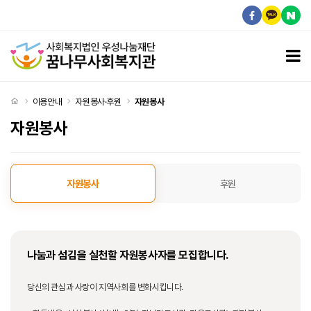
자원봉사
모
처음으로
이용안내
자원봉사·후원
자원봉사
자원봉사
자원봉사 탭메뉴
자원봉사
후원
나눔과 섬김을 실천할 자원봉사자를 모집합니다.
당신의 관심과 사랑이 지역사회를 변화시킵니다.