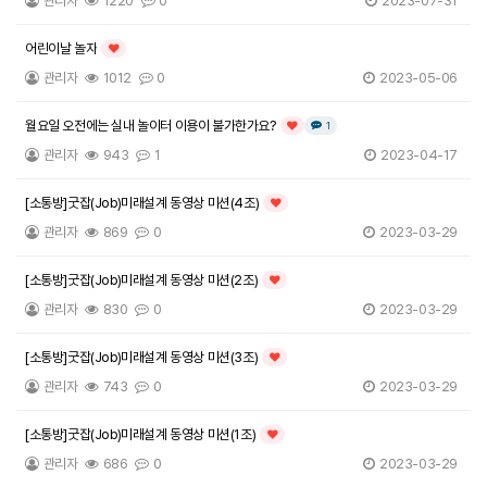
관리자
1220
0
2023-07-31
어린이날 놀자
인기글
관리자
1012
0
2023-05-06
월요일 오전에는 실내 놀이터 이용이 불가한가요?
댓글
개
1
인기글
관리자
943
1
2023-04-17
[소통방]굿잡(Job)미래설계 동영상 미션(4조)
인기글
관리자
869
0
2023-03-29
[소통방]굿잡(Job)미래설계 동영상 미션(2조)
인기글
관리자
830
0
2023-03-29
[소통방]굿잡(Job)미래설계 동영상 미션(3조)
인기글
관리자
743
0
2023-03-29
[소통방]굿잡(Job)미래설계 동영상 미션(1조)
인기글
관리자
686
0
2023-03-29