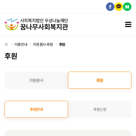
후원
모
처음으로
이용안내
자원봉사·후원
후원
후원
후원 탭메뉴
자원봉사
후원
후원안내
후원신청