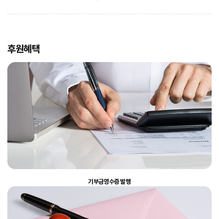
후원혜택
기부금영수증 발행