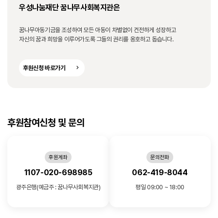
우성나눔재단 꿈나무사회복지관은
꿈나무아동기금을 조성하여 모든 아동이 차별없이 건전하게 성장하고
자신의 꿈과 희망을 이루어가도록 그들의 권리를 옹호하고 돕습니다.
후원신청 바로가기
후원참여신청 및 문의
후원계좌
문의전화
1107-020-698985
062-419-8044
광주은행(예금주 : 꿈나무사회복지관)
평일 09:00 ~ 18:00