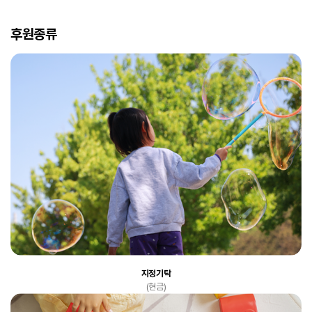
후원종류
지정기탁
(현금)