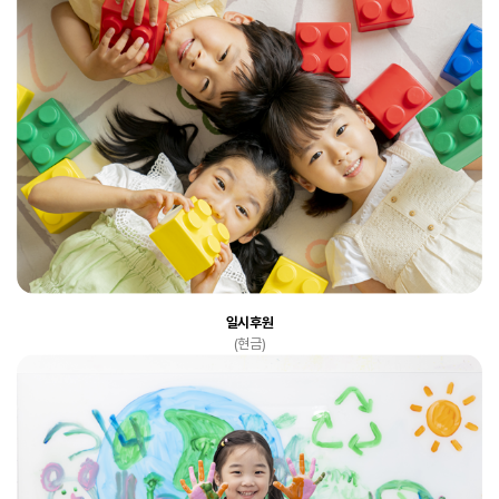
일시후원
(현금)