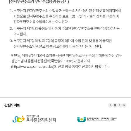
(전자우편주소의 무단 수집행위 등 금지)
누구든지 전자우편주소의 수집을 거부하는 의사가 명시된 인터넷 홈페이지에서
자동으로 전자우편주소를 수집하는 프로그램 그 밖의 기술적 장치를 이용하여
전자우편주소를 수집하여서는 아니된다.
누구든지 제1항의 규정을 위반하여 수집된 전자우편주소를 판매·유통하여서는
아니된다.
누구든지 제1항의 및 제2항의 규정에 의하여 수집·판매 및 유통이 금지된
전자우편주소임을 알고 이를 정보전송에 이용하여서는 아니된다.
※ 만일, 위와 같은 기술적 조치를 사용한 이메일주소 무단수집 피해를 당하신 경우
불법스팸 대응센터 전용전화(국번없이 1336)나 홈페이지
(http://www.spamcop.or.kr/)의 신고 창을 통하여 신고하기 바랍니다.
관련사이트
이전 배너
배너 정지
다음 배
배너