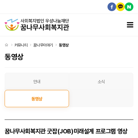
꿈나무사회복지관 굿잡(JOB)미래설계 프로그램 영상 > 동영상
모
처음으로
커뮤니티
꿈나무이야기
동영상
동영상
동영상 탭메뉴
안내
소식
동영상
꿈나무사회복지관 굿잡(JOB)미래설계 프로그램 영상