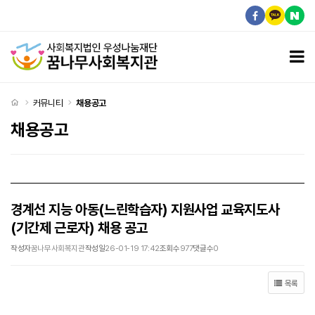
경계선 지능 아동(느린학습자) 지원사업 교육지도사(기간제 근로자) 채용 공고 > 채용공고
모
처음으로
커뮤니티
채용공고
채용공고
경계선 지능 아동(느린학습자) 지원사업 교육지도사
(기간제 근로자) 채용 공고
작성자
꿈나무사회복지관
작성일
26-01-19 17:42
조회수
977
댓글수
0
목록