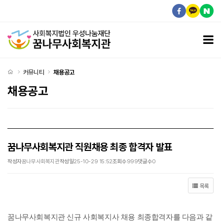
꿈나무사회복지관 직원채용 최종 합격자 발표 > 채용공고
모
처음으로
커뮤니티
채용공고
채용공고
꿈나무사회복지관 직원채용 최종 합격자 발표
작성자
꿈나무사회복지관
작성일
25-10-29 15:52
조회수
999
댓글수
0
목록
꿈나무사회복지관 신규 사회복지사 채용 최종합격자를 다음과 같