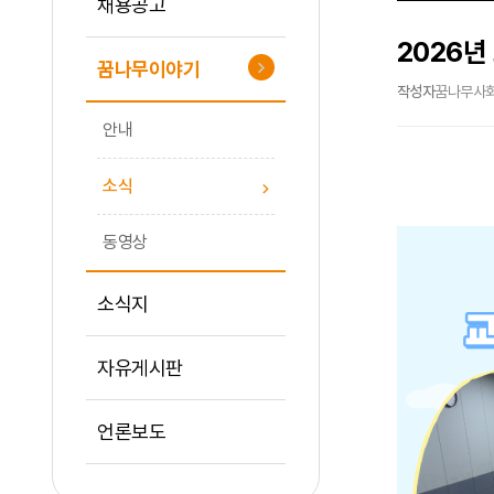
채용공고
2026년
꿈나무이야기
작성자
꿈나무사
안내
소식
동영상
소식지
자유게시판
언론보도