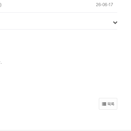
)
26-06-17
.
목록