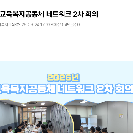
 교육복지공동체 네트워크 2차 회의
회복지관
작성일
26-06-24 17:33
조회수
194
댓글수
0