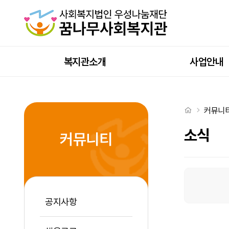
2026년 교육복지공동체 네트워크 2차 회의 > 소식
상단메뉴
복지관소개
사업안내
처음으로
커뮤니
소식
커뮤니티
소식 탭메뉴
공지사항