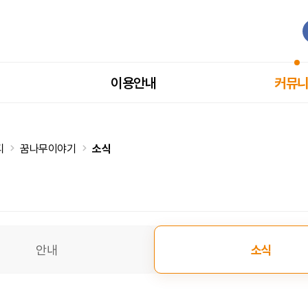
이용안내
커뮤
티
꿈나무이야기
소식
안내
소식