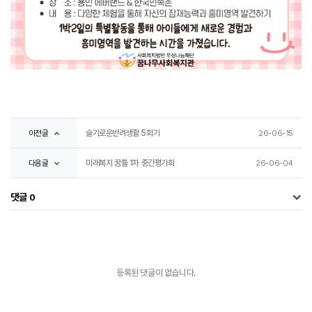
이전글
슬기로운반려생활 5회기
26-06-15
다음글
미래복지 꿈틀 1차 중간평가회
26-06-04
댓글
0
등록된 댓글이 없습니다.