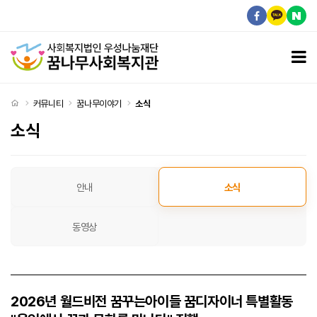
2026년 월드비전 꿈꾸는아이들 꿈디자이너 특별활동 "용인에서 꿈과 문화를 만나다" 진행 > 
모
처음으로
커뮤니티
꿈나무이야기
소식
소식
소식 탭메뉴
안내
소식
동영상
2026년 월드비전 꿈꾸는아이들 꿈디자이너 특별활동