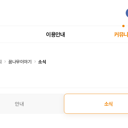
이용안내
커뮤
티
꿈나무이야기
소식
안내
소식