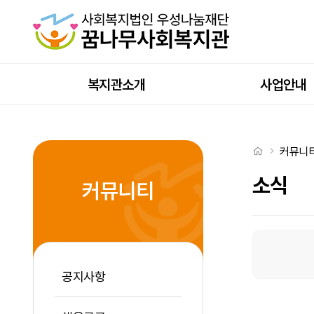
꿈나무놀이터 "꿈꾸는 놀이터 홍보단" 1회기 > 소식
상단메뉴
복지관소개
사업안내
처음으로
커뮤니
소식
커뮤니티
소식 탭메뉴
공지사항