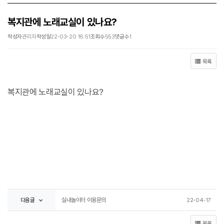
복지관에 노래교실이 있나요?
작성자
관리자
작성일
22-03-20 16:51
조회수
553
댓글수
1
목록
복지관에 노래교실이 있나요?
다음글
실내놀이터 이용문의
22-04-17
목록