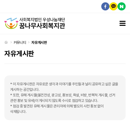
복지관에 노래교실이 있나요? > 자유게시판
모
처음으로
커뮤니티
자유게시판
자유게시판
* 이 자유게시판은 자유로운 생각과 이야기를 주민들과 널리 공유하고 싶은 글을
게시하는 공간입니다.
* 또한, 유해 게시물(불건전성, 광고성, 홍보성, 욕설, 비방, 반복적 게시물, 선거
관련 홍보 및 유세)이 게시되지 않도록 수시로 점검하고 있습니다.
* 점검 중 발견된 유해 게시물은 관리자에 의해 별도의 사전 통보 없이
삭제됩니다.