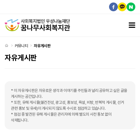
복지관 운영시간 문의 > 자유게시판
모
처음으로
커뮤니티
자유게시판
자유게시판
* 이 자유게시판은 자유로운 생각과 이야기를 주민들과 널리 공유하고 싶은 글을
게시하는 공간입니다.
* 또한, 유해 게시물(불건전성, 광고성, 홍보성, 욕설, 비방, 반복적 게시물, 선거
관련 홍보 및 유세)이 게시되지 않도록 수시로 점검하고 있습니다.
* 점검 중 발견된 유해 게시물은 관리자에 의해 별도의 사전 통보 없이
삭제됩니다.